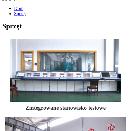
Dom
Sprzęt
Sprzęt
Zintegrowane stanowisko testowe