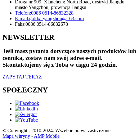
Droga nr 909, Xiancheng North Road, dystrykt Jiangdu,
miasto Yangzhou, prowincja Jiangsu
Telefon:
0086 0514-86832328
E-mail:
goldx_yangzhou@163.com
Faks:
0086 0514-86832678
NEWSLETTER
Jeśli masz pytania dotyczące naszych produktów lub
cennika, zostaw nam swój adres e-mail.
Skontaktujemy się z Tobą w ciągu 24 godzin.
ZAPYTAJ TERAZ
SPOŁECZNY
© Copyright - 2010-2024: Wszelkie prawa zastrzeżone.
Mapa witryny
-
AMP Mobile