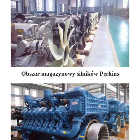
Obszar magazynowy silników Perkins