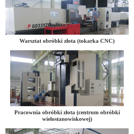
Warsztat obróbki złota (tokarka CNC)
Pracownia obróbki złota (centrum obróbki
wielostanowiskowej)