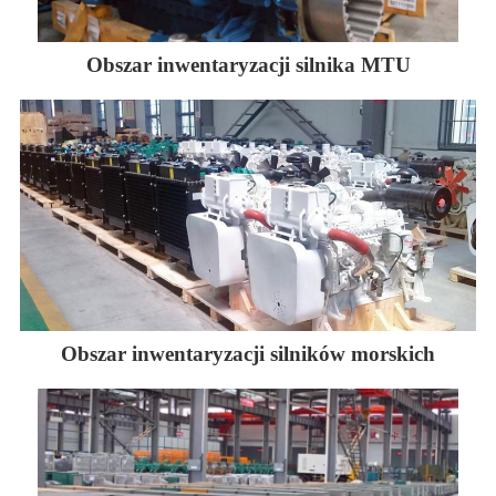
Obszar inwentaryzacji silnika MTU
Obszar inwentaryzacji silników morskich