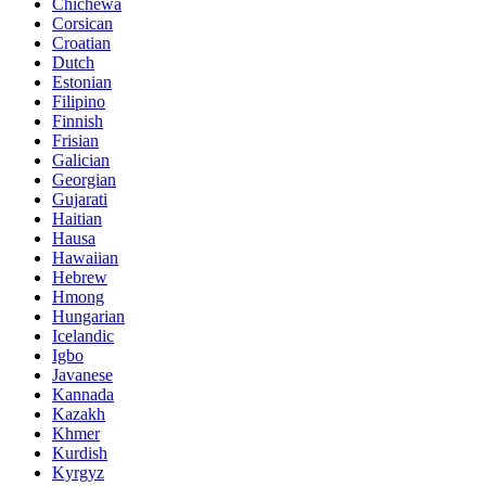
Chichewa
Corsican
Croatian
Dutch
Estonian
Filipino
Finnish
Frisian
Galician
Georgian
Gujarati
Haitian
Hausa
Hawaiian
Hebrew
Hmong
Hungarian
Icelandic
Igbo
Javanese
Kannada
Kazakh
Khmer
Kurdish
Kyrgyz