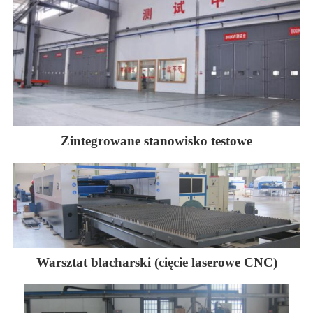
Zintegrowane stanowisko testowe
Warsztat blacharski (cięcie laserowe CNC)