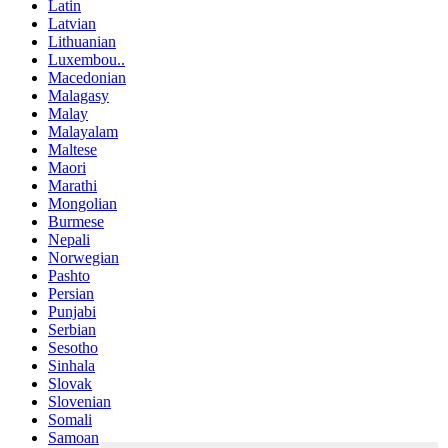
Latin
Latvian
Lithuanian
Luxembou..
Macedonian
Malagasy
Malay
Malayalam
Maltese
Maori
Marathi
Mongolian
Burmese
Nepali
Norwegian
Pashto
Persian
Punjabi
Serbian
Sesotho
Sinhala
Slovak
Slovenian
Somali
Samoan