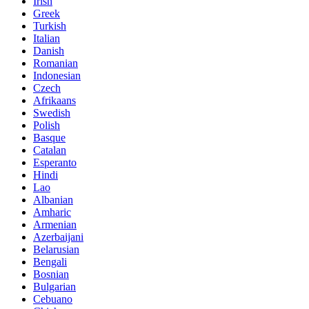
Irish
Greek
Turkish
Italian
Danish
Romanian
Indonesian
Czech
Afrikaans
Swedish
Polish
Basque
Catalan
Esperanto
Hindi
Lao
Albanian
Amharic
Armenian
Azerbaijani
Belarusian
Bengali
Bosnian
Bulgarian
Cebuano