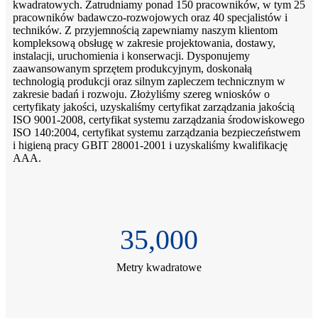
kwadratowych. Zatrudniamy ponad 150 pracowników, w tym 25
pracowników badawczo-rozwojowych oraz 40 specjalistów i
techników. Z przyjemnością zapewniamy naszym klientom
kompleksową obsługę w zakresie projektowania, dostawy,
instalacji, uruchomienia i konserwacji. Dysponujemy
zaawansowanym sprzętem produkcyjnym, doskonałą
technologią produkcji oraz silnym zapleczem technicznym w
zakresie badań i rozwoju. Złożyliśmy szereg wniosków o
certyfikaty jakości, uzyskaliśmy certyfikat zarządzania jakością
ISO 9001-2008, certyfikat systemu zarządzania środowiskowego
ISO 140:2004, certyfikat systemu zarządzania bezpieczeństwem
i higieną pracy GBIT 28001-2001 i uzyskaliśmy kwalifikację
AAA.
35,000
Metry kwadratowe