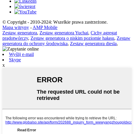
© Copyright - 2010-2024: Wszelkie prawa zastrzeżone.
Mapa witryny
-
AMP Mobile
Zestaw generatora
,
Zestaw generatora Yuchai
,
Cichy agregat
prądotwórczy
,
Zestaw generatora o niskim poziomie hałasu
,
Zestaw
generatora do ochrony środowiska
,
Zestaw generatora diesla
,
Wyślij e-mail
Skype
x