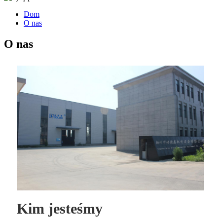
Dom
O nas
O nas
Kim jesteśmy