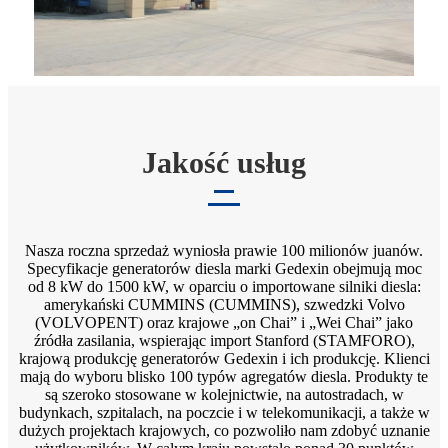
Jakość usług
Nasza roczna sprzedaż wyniosła prawie 100 milionów juanów.
Specyfikacje generatorów diesla marki Gedexin obejmują moc
od 8 kW do 1500 kW, w oparciu o importowane silniki diesla:
amerykański CUMMINS (CUMMINS), szwedzki Volvo
(VOLVOPENT) oraz krajowe „on Chai” i „Wei Chai” jako
źródła zasilania, wspierając import Stanford (STAMFORO),
krajową produkcję generatorów Gedexin i ich produkcję. Klienci
mają do wyboru blisko 100 typów agregatów diesla. Produkty te
są szeroko stosowane w kolejnictwie, na autostradach, w
budynkach, szpitalach, na poczcie i w telekomunikacji, a także w
dużych projektach krajowych, co pozwoliło nam zdobyć uznanie