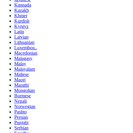
Kannada
Kazakh
Khmer
Kurdish
Kyrgyz
Latin
Latvian
Lithuanian
Luxembou..
Macedonian
Malagasy
Malay
Malayalam
Maltese
Maori
Marathi
Mongolian
Burmese
Nepali
Norwegian
Pashto
Persian
Punjabi
Serbian