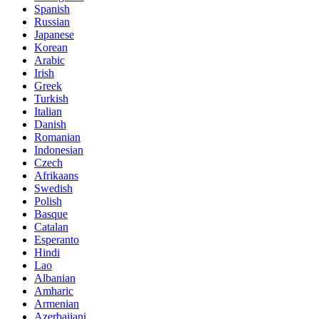
Spanish
Russian
Japanese
Korean
Arabic
Irish
Greek
Turkish
Italian
Danish
Romanian
Indonesian
Czech
Afrikaans
Swedish
Polish
Basque
Catalan
Esperanto
Hindi
Lao
Albanian
Amharic
Armenian
Azerbaijani