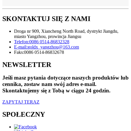
SKONTAKTUJ SIĘ Z NAMI
Droga nr 909, Xiancheng North Road, dystrykt Jiangdu,
miasto Yangzhou, prowincja Jiangsu
Telefon:
0086 0514-86832328
E-mail:
goldx_yangzhou@163.com
Faks:
0086 0514-86832678
NEWSLETTER
Jeśli masz pytania dotyczące naszych produktów lub
cennika, zostaw nam swój adres e-mail.
Skontaktujemy się z Tobą w ciągu 24 godzin.
ZAPYTAJ TERAZ
SPOŁECZNY