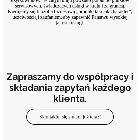
użytkowników. W całym kraju powstało ponad 30 punktów
serwisowych, świadczących usługi w kraju i za granicą.
Kierujemy się filozofią biznesową „produkt taki jak charakter”,
uczciwością i zaufaniem, aby zapewnić Państwu wysokiej
jakości usługi.
Zapraszamy do współpracy i
składania zapytań każdego
klienta.
Skontaktuj się z nami już teraz!