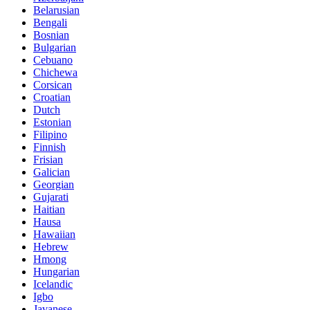
Belarusian
Bengali
Bosnian
Bulgarian
Cebuano
Chichewa
Corsican
Croatian
Dutch
Estonian
Filipino
Finnish
Frisian
Galician
Georgian
Gujarati
Haitian
Hausa
Hawaiian
Hebrew
Hmong
Hungarian
Icelandic
Igbo
Javanese