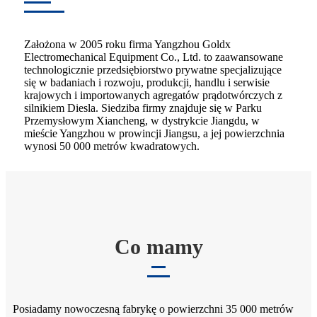
Założona w 2005 roku firma Yangzhou Goldx
Electromechanical Equipment Co., Ltd. to zaawansowane
technologicznie przedsiębiorstwo prywatne specjalizujące
się w badaniach i rozwoju, produkcji, handlu i serwisie
krajowych i importowanych agregatów prądotwórczych z
silnikiem Diesla. Siedziba firmy znajduje się w Parku
Przemysłowym Xiancheng, w dystrykcie Jiangdu, w
mieście Yangzhou w prowincji Jiangsu, a jej powierzchnia
wynosi 50 000 metrów kwadratowych.
Co mamy
Posiadamy nowoczesną fabrykę o powierzchni 35 000 metrów